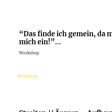
“Das finde ich gemein, da m
mich ein!”...
Workshop
Workshop