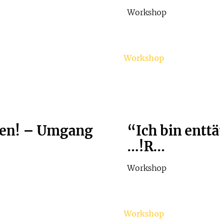
Workshop
Workshop
zen! – Umgang
“Ich bin enttä
…!R...
Workshop
Workshop