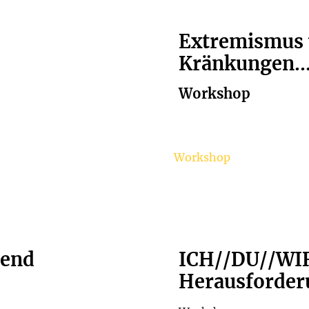
Extremismus 
Kränkungen..
Workshop
Workshop
gend
ICH//DU//WIR
Herausforderu