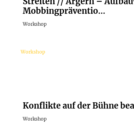
Streiten // Ärgern – Aufb
Mobbingpräventio...
Workshop
Workshop
Konflikte auf der Bühne bea
Workshop