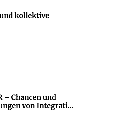
und kollektive
.
 – Chancen und
ngen von Integrati...