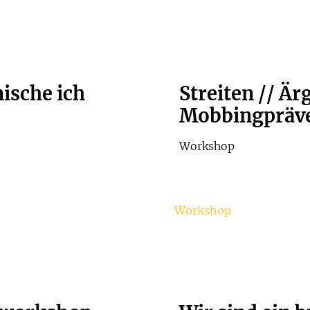
ische ich
Streiten // Ä
Mobbingpräve
Workshop
Workshop