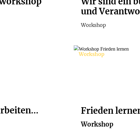
auworkshop
Wir sind ein 
und Verantwor
Workshop
Workshop
rbeiten...
Frieden lernen
Workshop