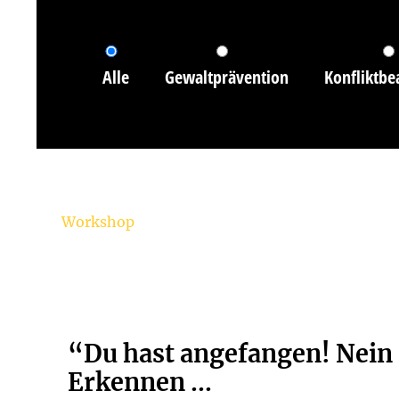
Alle
Gewaltprävention
Konfliktbe
Workshop
“Du hast angefangen! Nein
Erkennen ...