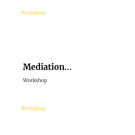
Workshop
Mediation...
Workshop
Workshop