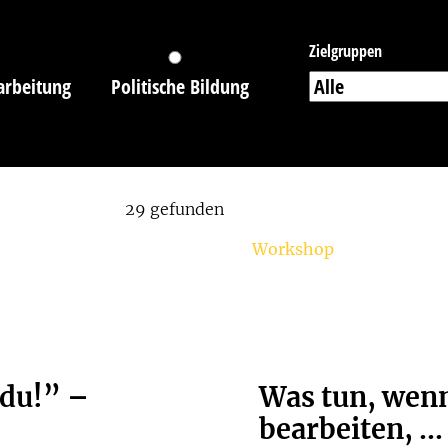
Zielgruppen
arbeitung
Politische Bildung
29 gefunden
Workshop
 du!” –
Was tun, wenn
bearbeiten, ...