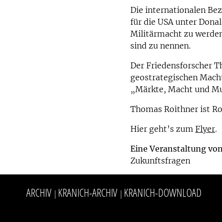
Die internationalen Bez
für die USA unter Dona
Militärmacht zu werden
sind zu nennen.
Der Friedensforscher T
geostrategischen Macht
„Märkte, Macht und Mus
Thomas Roithner ist Ro
Hier geht’s zum
Flyer
.
Eine Veranstaltung vo
Zukunftsfragen
ARCHIV
KRANICH-ARCHIV
KRANICH-DOWNLOAD
|
|