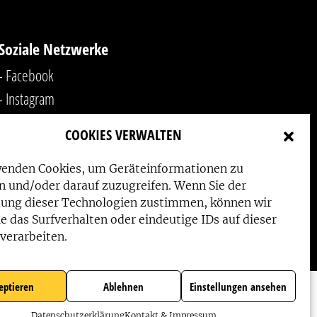
Soziale Netzwerke
- Facebook
- Instagram
- YouTube
COOKIES VERWALTEN
-
LinkedIn
wenden Cookies, um Geräteinformationen zu
n und/oder darauf zuzugreifen. Wenn Sie der
ung dieser Technologien zustimmen, können wir
e das Surfverhalten oder eindeutige IDs auf dieser
verarbeiten.
eptieren
Ablehnen
Einstellungen ansehen
Datenschutzerklärung
Kontakt & Impressum