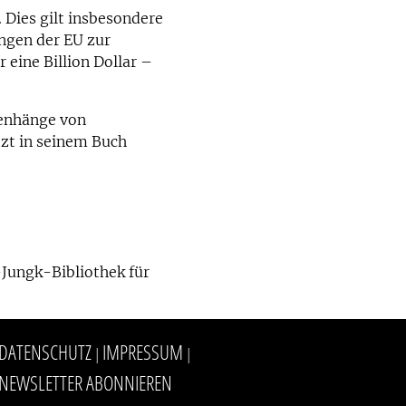
 Dies gilt insbesondere
ungen der EU zur
eine Billion Dollar –
menhänge von
tzt in seinem Buch
-Jungk-Bibliothek für
DATENSCHUTZ
IMPRESSUM
|
|
NEWSLETTER ABONNIEREN