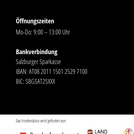
Öffnungszeiten
Mo-Do: 9:00 – 13:00 Uhr
Bankverbindung
Salzburger Sparkasse
IBAN: AT08 2011 1501 2529 7100
BIC: SBGSAT2SXXX
Das Friedensbüro wird gefördert von: