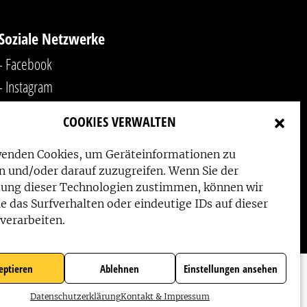
Soziale Netzwerke
- Facebook
- Instagram
- YouTube
COOKIES VERWALTEN
-
LinkedIn
wenden Cookies, um Geräteinformationen zu
n und/oder darauf zuzugreifen. Wenn Sie der
ung dieser Technologien zustimmen, können wir
e das Surfverhalten oder eindeutige IDs auf dieser
verarbeiten.
eptieren
Ablehnen
Einstellungen ansehen
Datenschutzerklärung
Kontakt & Impressum