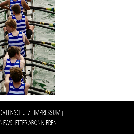
DATENSCHUTZ
IMPRESSUM
|
|
NEWSLETTER ABONNIEREN