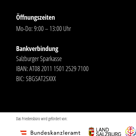
Öffnungszeiten
Mo-Do: 9:00 – 13:00 Uhr
Bankverbindung
Salzburger Sparkasse
IBAN: AT08 2011 1501 2529 7100
BIC: SBGSAT2SXXX
Das Friedensbüro wird gefördert von: