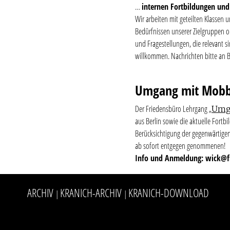
…
internen Fortbildungen und
Wir arbeiten mit geteilten Klassen
Bedürfnissen unserer Zielgruppen 
und Fragestellungen, die relevant s
willkommen. Nachrichten bitte an 
Umgang mit Mobb
Der Friedensbüro Lehrgang „
Umg
aus Berlin sowie die aktuelle Fortbi
Berücksichtigung der gegenwärtige
ab sofort entgegen genommenen!
Info und Anmeldung: wick@f
ARCHIV
KRANICH-ARCHIV
KRANICH-DOWNLOAD
|
|