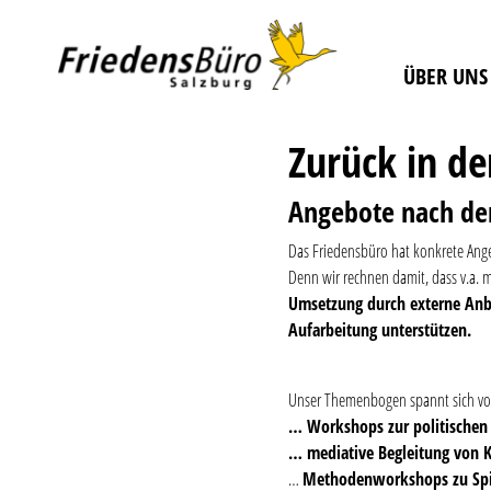
ÜBER UNS
Zurück in de
Angebote nach de
Das Friedensbüro hat konkrete Angeb
Denn wir rechnen damit, dass v.a. m
Umsetzung durch externe Anbie
Aufarbeitung unterstützen.
Unser Themenbogen spannt sich v
… Workshops zur politischen
… mediative Begleitung von K
…
Methodenworkshops zu Spi