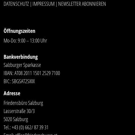
DATENSCHUTZ
IMPRESSUM
NEWSLETTER ABONNIEREN
|
|
Öffnungszeiten
Mo-Do: 9:00 – 13:00 Uhr
Bankverbindung
Salzburger Sparkasse
IBAN: AT08 2011 1501 2529 7100
BIC: SBGSAT2SXXX
Adresse
Friedensbüro Salzburg
Lasserstraße 30/3
5020 Salzburg
Tel.:
+43 (0) 662/ 87 39 31