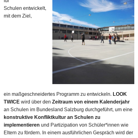
für
Schulen entwickelt,
mit dem Ziel,
ein maßgeschneidertes Programm zu entwickeln.
LOOK
TWICE
wird über den
Zeitraum von einem Kalenderjahr
an Schulen im Bundesland Salzburg durchgeführt, um eine
konstruktive Konfliktkultur an Schulen zu
implementieren
und Partizipation von Schüler*innen wie
Eltern zu fördern. In einem ausführlichen Gespräch wird der