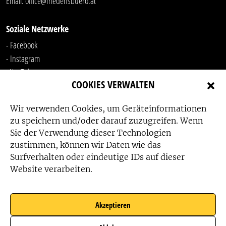
Email:
office@friedensbuero.at
Soziale Netzwerke
- Facebook
- Instagram
- YouTube
COOKIES VERWALTEN
-
LinkedIn
Wir verwenden Cookies, um Geräteinformationen
zu speichern und/oder darauf zuzugreifen. Wenn
Sie der Verwendung dieser Technologien
zustimmen, können wir Daten wie das
Surfverhalten oder eindeutige IDs auf dieser
Website verarbeiten.
Das Friedensbüro wird gefördert von:
Akzeptieren