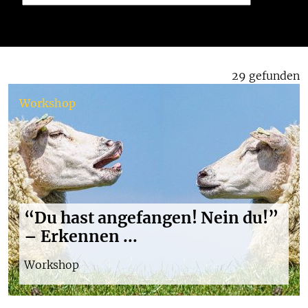
29 gefunden
Workshop
“Du hast angefangen! Nein du!”
– Erkennen ...
Workshop