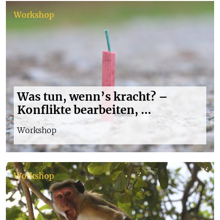
Workshop
Was tun, wenn’s kracht? –
Konflikte bearbeiten, ...
Workshop
Workshop