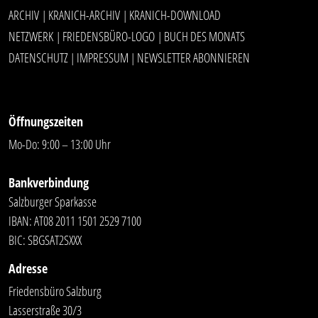
ARCHIV
KRANICH-ARCHIV
KRANICH-DOWNLOAD
|
|
NETZWERK
FRIEDENSBÜRO-LOGO
BUCH DES MONATS
|
|
DATENSCHUTZ
IMPRESSUM
NEWSLETTER ABONNIEREN
|
|
Öffnungszeiten
Mo-Do: 9:00 – 13:00 Uhr
Bankverbindung
Salzburger Sparkasse
IBAN: AT08 2011 1501 2529 7100
BIC: SBGSAT2SXXX
Adresse
Friedensbüro Salzburg
Lasserstraße 30/3