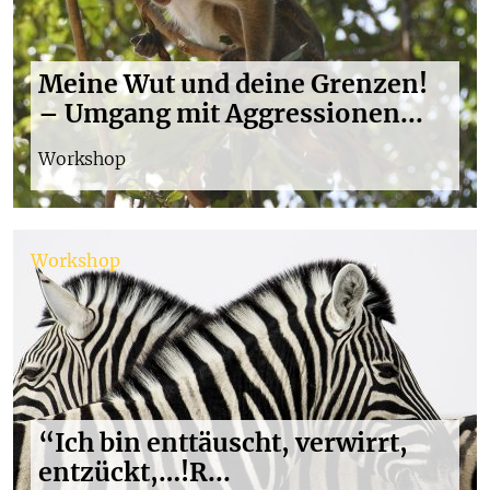
Meine Wut und deine Grenzen!
– Umgang mit Aggressionen...
Workshop
Workshop
“Ich bin enttäuscht, verwirrt,
entzückt,…!R...