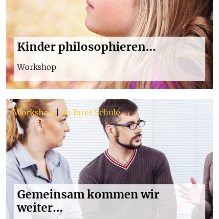
Kinder philosophieren...
Workshop
Workshop
|
an Ihrer Schule
Gemeinsam kommen wir
weiter...