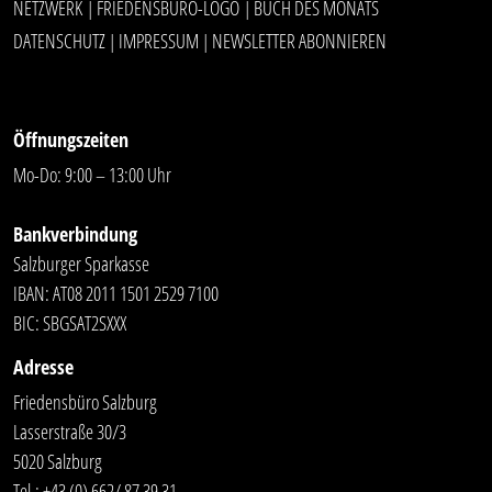
NETZWERK
FRIEDENSBÜRO-LOGO
BUCH DES MONATS
|
|
DATENSCHUTZ
IMPRESSUM
NEWSLETTER ABONNIEREN
|
|
Öffnungszeiten
Mo-Do: 9:00 – 13:00 Uhr
Bankverbindung
Salzburger Sparkasse
IBAN: AT08 2011 1501 2529 7100
BIC: SBGSAT2SXXX
Adresse
Friedensbüro Salzburg
Lasserstraße 30/3
5020 Salzburg
Tel.:
+43 (0) 662/ 87 39 31