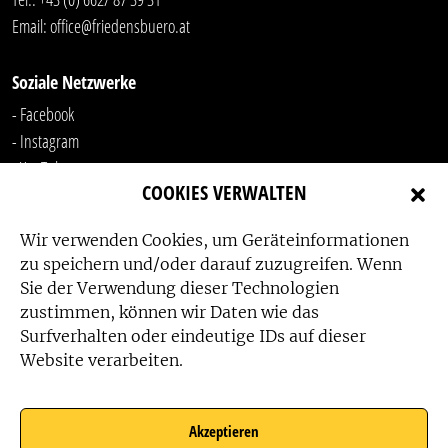
Email:
office@friedensbuero.at
Soziale Netzwerke
- Facebook
- Instagram
- YouTube
COOKIES VERWALTEN
-
LinkedIn
Wir verwenden Cookies, um Geräteinformationen
zu speichern und/oder darauf zuzugreifen. Wenn
Sie der Verwendung dieser Technologien
zustimmen, können wir Daten wie das
Surfverhalten oder eindeutige IDs auf dieser
Website verarbeiten.
Das Friedensbüro wird gefördert von:
Akzeptieren