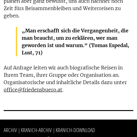
planen aber ganz bewusst, uns auch nachher noch
Zeit fürs Beisammenbleiben und Weiterreisen zu
geben.
„Man erschafft sich die Vergangenheit, die
man braucht, um zu erklären, wer man
geworden ist und warum.“ (Tomas Espedal,
Lust, 71)
Auf Anfrage leiten wir auch biografische Reisen in
Ihrem Team, ihrer Gruppe oder Organisation an.
Organisatorische und inhaltliche Details dazu unter
office@friedensbuero.at
.
ARCHIV
KRANICH-ARCHIV
KRANICH-DOWNLOAD
|
|