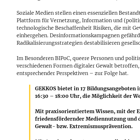
Soziale Medien stellen einen essenziellen Bestandt
Plattform für Vernetzung, Information und (politi
technologische Beschaffenheit Risiken, die mit 
einhergehen. Desinformationskampagnen gefährde
Radikalisierungsstrategien destabilisieren gesell
Im Besonderen BIPoC, queere Personen und politi
verschiedenen Formen digitaler Gewalt betroffen,
entsprechender Perspektiven – zur Folge hat.
GEKKOS bietet in
17 Bildungsangeboten
i
16:30 – 18:00 Uhr
, die Möglichkeit der W
Mit praxisorientiertem Wissen, mit der
friedensfördernder Mediennutzung und d
Gewalt- bzw. Extremismusprävention.