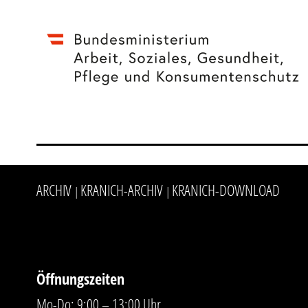
ARCHIV
KRANICH-ARCHIV
KRANICH-DOWNLOAD
|
|
Öffnungszeiten
Mo-Do: 9:00 – 13:00 Uhr