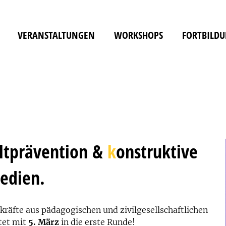
VERANSTALTUNGEN
WORKSHOPS
FORTBILD
ltprävention &
k
onstruktive
edien.
kräfte aus pädagogischen und zivilgesellschaftlichen
tet mit
5. März
in die erste Runde!