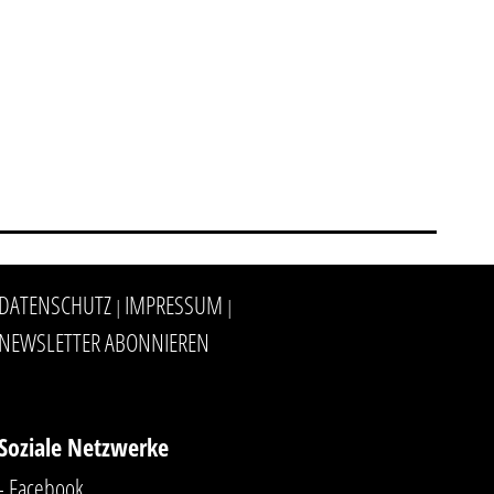
DATENSCHUTZ
IMPRESSUM
|
|
NEWSLETTER ABONNIEREN
Soziale Netzwerke
- Facebook