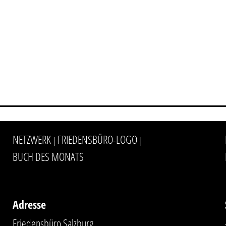
NETZWERK
FRIEDENSBÜRO-LOGO
|
|
BUCH DES MONATS
Adresse
Friedensbüro Salzburg