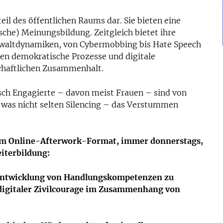
eil des öffentlichen Raums dar. Sie bieten eine
sche) Meinungsbildung. Zeitgleich bietet ihre
Gewaltdynamiken, von Cybermobbing bis Hate Speech
n demokratische Prozesse und digitale
schaftlichen Zusammenhalt.
sch Engagierte – davon meist Frauen – sind von
 was nicht selten Silencing – das Verstummen
m Online-Afterwork-Format,
immer donnerstags,
eiterbildung:
 Entwicklung von Handlungskompetenzen zu
igitaler Zivilcourage im Zusammenhang von