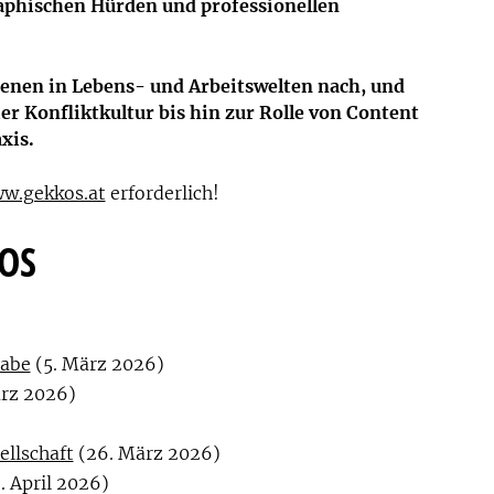
phischen Hürden und professionellen
nen in Lebens- und Arbeitswelten nach, und
er Konfliktkultur bis hin zur Rolle von Content
xis.
w.gekkos.at
erforderlich!
KOS
habe
(5. März 2026)
rz 2026)
ellschaft
(26. März 2026)
. April 2026)