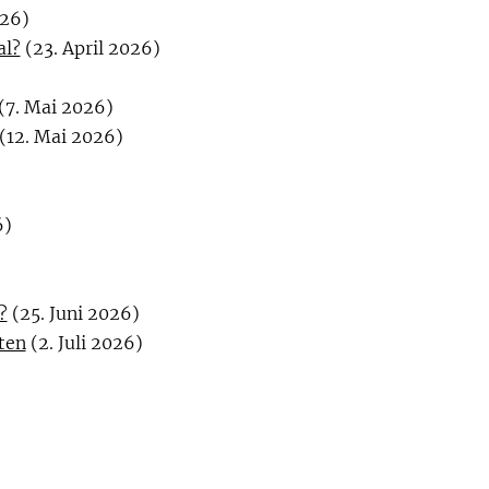
026)
al?
(23. April 2026)
(7. Mai 2026)
(12. Mai 2026)
6)
?
(25. Juni 2026)
iten
(2. Juli 2026)