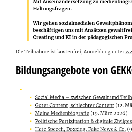
Mit Auseinandersetzung zu medienbiogra
Haltungsfragen.
Wir gehen sozialmedialen Gewaltphänome
beschäftigen uns mit Ansätzen gewaltfrei
Creating und KI in der pädagogischen Pra
Die Teilnahme ist kostenfrei, Anmeldung unter
ww
Bildungsangebote von GEK
Social Media – zwischen Gewalt und Teil
Guter Content, schlechter Content
(12. Mä
Meine Medienbiografie
(19. März 2026)
Politische Partizipation & digitale Zivilges
Hate Speech, Doxxing, Fake News & Co.
(9