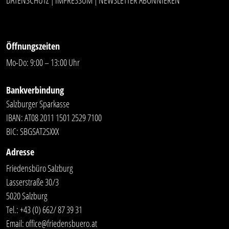
|
|
Öffnungszeiten
Mo-Do: 9:00 – 13:00 Uhr
Bankverbindung
Salzburger Sparkasse
IBAN: AT08 2011 1501 2529 7100
BIC: SBGSAT2SXXX
Adresse
Friedensbüro Salzburg
Lasserstraße 30/3
5020 Salzburg
Tel.:
+43 (0) 662/ 87 39 31
Email:
office@friedensbuero.at