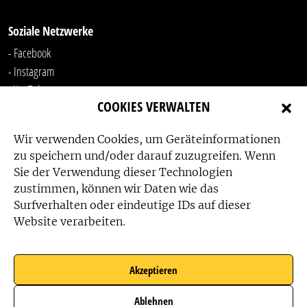
Soziale Netzwerke
- Facebook
- Instagram
- YouTube
COOKIES VERWALTEN
-
LinkedIn
Wir verwenden Cookies, um Geräteinformationen
zu speichern und/oder darauf zuzugreifen. Wenn
Sie der Verwendung dieser Technologien
zustimmen, können wir Daten wie das
Surfverhalten oder eindeutige IDs auf dieser
Website verarbeiten.
Das Friedensbüro wird gefördert von:
Akzeptieren
Ablehnen