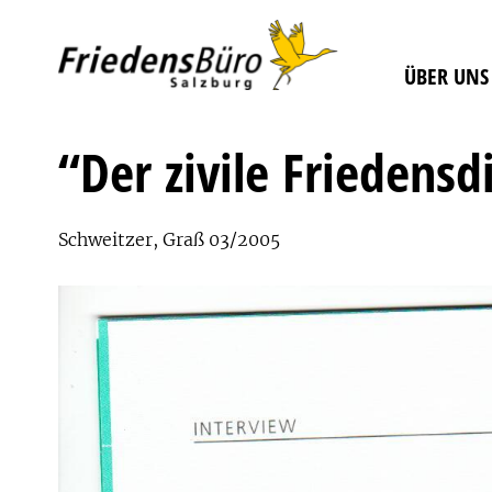
ÜBER UNS
“Der zivile Friedensd
Schweitzer, Graß 03/2005