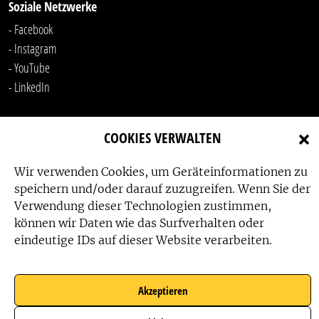
Soziale Netzwerke
- Facebook
- Instagram
- YouTube
-
LinkedIn
COOKIES VERWALTEN
Wir verwenden Cookies, um Geräteinformationen zu
speichern und/oder darauf zuzugreifen. Wenn Sie der
Verwendung dieser Technologien zustimmen,
Das Friedensbüro wird gefördert von:
können wir Daten wie das Surfverhalten oder
eindeutige IDs auf dieser Website verarbeiten.
Akzeptieren
Das Friedensbüro wird unterstützt von: