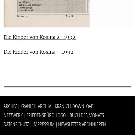
Die Kinder von Kosina 2 -1992
Die Kinder von Kosina – 1992
ARCHIV
KRANICH-ARCHIV
KRANICH-DOWNLOAD
|
|
NETZWERK
FRIEDENSBÜRO-LOGO
BUCH DES MONATS
|
|
DATENSCHUTZ
IMPRESSUM
NEWSLETTER ABONNIEREN
|
|