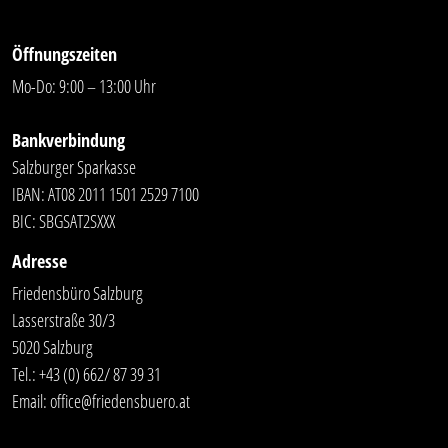
Öffnungszeiten
Mo-Do: 9:00 – 13:00 Uhr
Bankverbindung
Salzburger Sparkasse
IBAN: AT08 2011 1501 2529 7100
BIC: SBGSAT2SXXX
Adresse
Friedensbüro Salzburg
Lasserstraße 30/3
5020 Salzburg
Tel.:
+43 (0) 662/ 87 39 31
Email:
office@friedensbuero.at