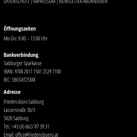
DATENSCHUTZ
IMPRESSUM
NEWSLETTER ABONNIEREN
|
|
Öffnungszeiten
Mo-Do: 9:00 – 13:00 Uhr
Bankverbindung
Salzburger Sparkasse
IBAN: AT08 2011 1501 2529 7100
BIC: SBGSAT2SXXX
Adresse
Friedensbüro Salzburg
Lasserstraße 30/3
5020 Salzburg
Tel.:
+43 (0) 662/ 87 39 31
Email:
office@friedensbuero.at