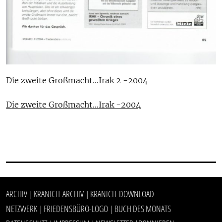
Die zweite Großmacht…Irak 2 -2004
Die zweite Großmacht…Irak -2004
ARCHIV
KRANICH-ARCHIV
KRANICH-DOWNLOAD
|
|
NETZWERK
FRIEDENSBÜRO-LOGO
BUCH DES MONATS
|
|