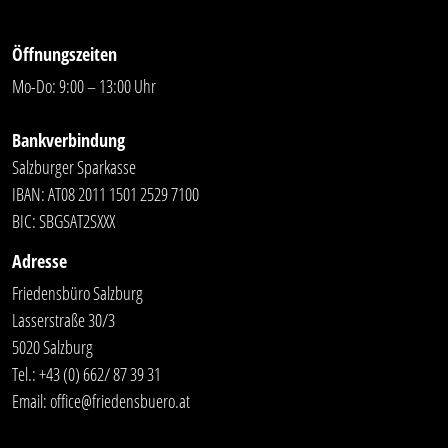
Öffnungszeiten
Mo-Do: 9:00 – 13:00 Uhr
Bankverbindung
Salzburger Sparkasse
IBAN: AT08 2011 1501 2529 7100
BIC: SBGSAT2SXXX
Adresse
Friedensbüro Salzburg
Lasserstraße 30/3
5020 Salzburg
Tel.:
+43 (0) 662/ 87 39 31
Email:
office@friedensbuero.at