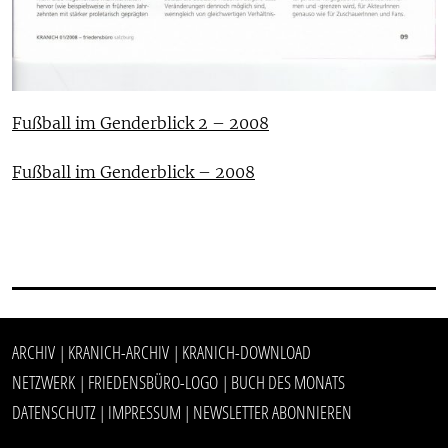
Fußball im Genderblick 2 – 2008
Fußball im Genderblick – 2008
ARCHIV
KRANICH-ARCHIV
KRANICH-DOWNLOAD
|
|
NETZWERK
FRIEDENSBÜRO-LOGO
BUCH DES MONATS
|
|
DATENSCHUTZ
IMPRESSUM
NEWSLETTER ABONNIEREN
|
|