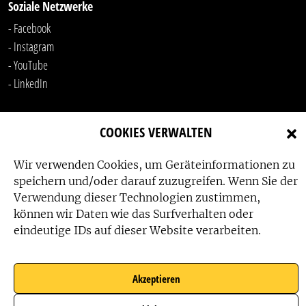
Soziale Netzwerke
- Facebook
- Instagram
- YouTube
-
LinkedIn
COOKIES VERWALTEN
Wir verwenden Cookies, um Geräteinformationen zu
speichern und/oder darauf zuzugreifen. Wenn Sie der
Verwendung dieser Technologien zustimmen,
Das Friedensbüro wird gefördert von:
können wir Daten wie das Surfverhalten oder
eindeutige IDs auf dieser Website verarbeiten.
Akzeptieren
Das Friedensbüro wird unterstützt von: