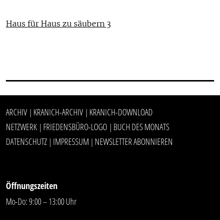
Haus für Haus zu säubern 3
ARCHIV
KRANICH-ARCHIV
KRANICH-DOWNLOAD
|
|
NETZWERK
FRIEDENSBÜRO-LOGO
BUCH DES MONATS
|
|
DATENSCHUTZ
IMPRESSUM
NEWSLETTER ABONNIEREN
|
|
Öffnungszeiten
Mo-Do: 9:00 – 13:00 Uhr