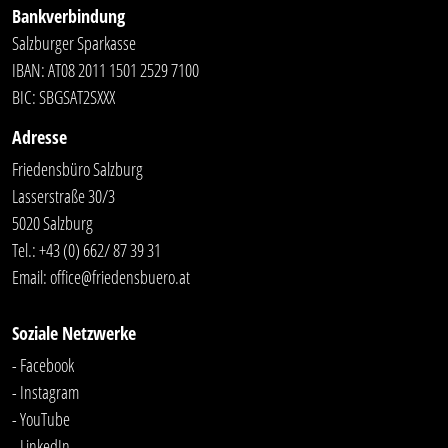
Bankverbindung
Salzburger Sparkasse
IBAN: AT08 2011 1501 2529 7100
BIC: SBGSAT2SXXX
Adresse
Friedensbüro Salzburg
Lasserstraße 30/3
5020 Salzburg
Tel.:
+43 (0) 662/ 87 39 31
Email:
office@friedensbuero.at
Soziale Netzwerke
- Facebook
- Instagram
- YouTube
-
LinkedIn