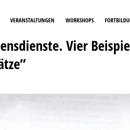
VERANSTALTUNGEN
WORKSHOPS
FORTBILD
ensdienste. Vier Beispie
ätze”