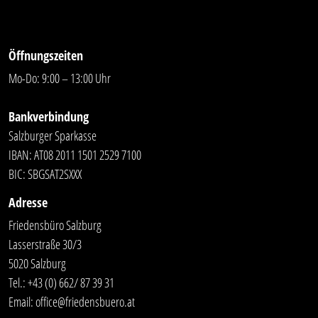
Öffnungszeiten
Mo-Do: 9:00 – 13:00 Uhr
Bankverbindung
Salzburger Sparkasse
IBAN: AT08 2011 1501 2529 7100
BIC: SBGSAT2SXXX
Adresse
Friedensbüro Salzburg
Lasserstraße 30/3
5020 Salzburg
Tel.:
+43 (0) 662/ 87 39 31
Email:
office@friedensbuero.at