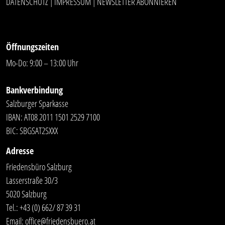
DATENSCHUTZ
IMPRESSUM
NEWSLETTER ABONNIEREN
|
|
Öffnungszeiten
Mo-Do: 9:00 – 13:00 Uhr
Bankverbindung
Salzburger Sparkasse
IBAN: AT08 2011 1501 2529 7100
BIC: SBGSAT2SXXX
Adresse
Friedensbüro Salzburg
Lasserstraße 30/3
5020 Salzburg
Tel.:
+43 (0) 662/ 87 39 31
Email:
office@friedensbuero.at