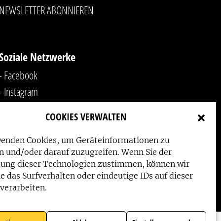
NEWSLETTER ABONNIEREN
Soziale Netzwerke
- Facebook
- Instagram
- YouTube
COOKIES VERWALTEN
-
LinkedIn
wenden Cookies, um Geräteinformationen zu
n und/oder darauf zuzugreifen. Wenn Sie der
ung dieser Technologien zustimmen, können wir
e das Surfverhalten oder eindeutige IDs auf dieser
verarbeiten.