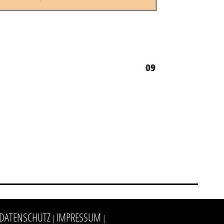
DATENSCHUTZ
IMPRESSUM
|
|