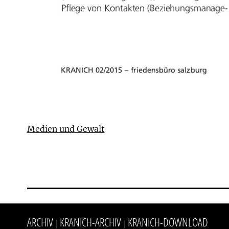
Medien und Gewalt
ARCHIV
KRANICH-ARCHIV
KRANICH-DOWNLOAD
|
|