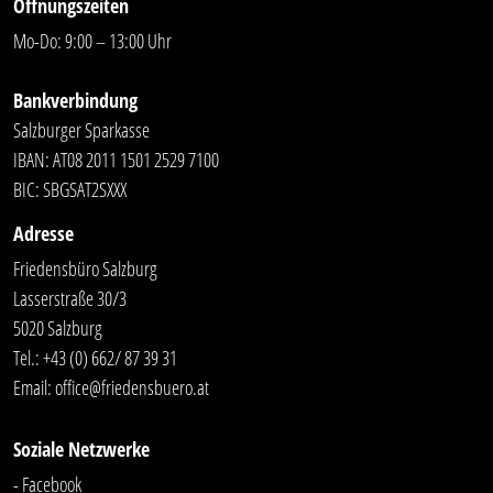
Öffnungszeiten
Mo-Do: 9:00 – 13:00 Uhr
Bankverbindung
Salzburger Sparkasse
IBAN: AT08 2011 1501 2529 7100
BIC: SBGSAT2SXXX
Adresse
Friedensbüro Salzburg
Lasserstraße 30/3
5020 Salzburg
Tel.:
+43 (0) 662/ 87 39 31
Email:
office@friedensbuero.at
Soziale Netzwerke
- Facebook