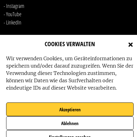
- Instagram
- YouTube
-
LinkedIn
COOKIES VERWALTEN
Wir verwenden Cookies, um Geräteinformationen zu
speichern und/oder darauf zuzugreifen. Wenn Sie der
Verwendung dieser Technologien zustimmen,
Das Friedensbüro wird gefördert von:
können wir Daten wie das Surfverhalten oder
eindeutige IDs auf dieser Website verarbeiten.
Akzeptieren
Das Friedensbüro wird unterstützt von:
Ablehnen
Einstellungen ansehen