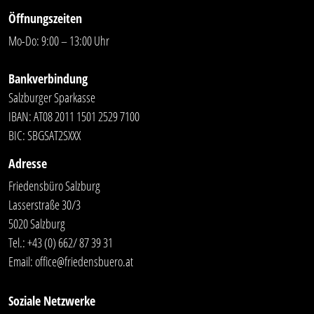
Öffnungszeiten
Mo-Do: 9:00 – 13:00 Uhr
Bankverbindung
Salzburger Sparkasse
IBAN: AT08 2011 1501 2529 7100
BIC: SBGSAT2SXXX
Adresse
Friedensbüro Salzburg
Lasserstraße 30/3
5020 Salzburg
Tel.:
+43 (0) 662/ 87 39 31
Email:
office@friedensbuero.at
Soziale Netzwerke