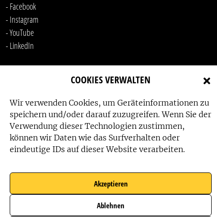
- Facebook
- Instagram
- YouTube
-
LinkedIn
COOKIES VERWALTEN
Wir verwenden Cookies, um Geräteinformationen zu
speichern und/oder darauf zuzugreifen. Wenn Sie der
Verwendung dieser Technologien zustimmen,
Das Friedensbüro wird gefördert von:
können wir Daten wie das Surfverhalten oder
eindeutige IDs auf dieser Website verarbeiten.
Akzeptieren
Das Friedensbüro wird unterstützt von:
Ablehnen