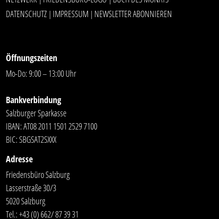
DATENSCHUTZ
IMPRESSUM
NEWSLETTER ABONNIEREN
|
|
Öffnungszeiten
Mo-Do: 9:00 – 13:00 Uhr
Bankverbindung
Salzburger Sparkasse
IBAN: AT08 2011 1501 2529 7100
BIC: SBGSAT2SXXX
Adresse
Friedensbüro Salzburg
Lasserstraße 30/3
5020 Salzburg
Tel.:
+43 (0) 662/ 87 39 31