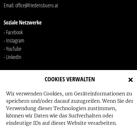
Email:
office@friedensbuero.at
Soziale Netzwerke
- Facebook
- Instagram
- YouTube
-
LinkedIn
COOKIES VERWALTEN
Wir verwenden Cookies, um Geräteinformationen zu
speichern und/oder darauf zuzugreifen. Wenn Sie der
Verwendung dieser Technologien zustimmen,
Das Friedensbüro wird gefördert von:
können wir Daten wie das Surfverhalten oder
eindeutige IDs auf dieser Website verarbeiten.