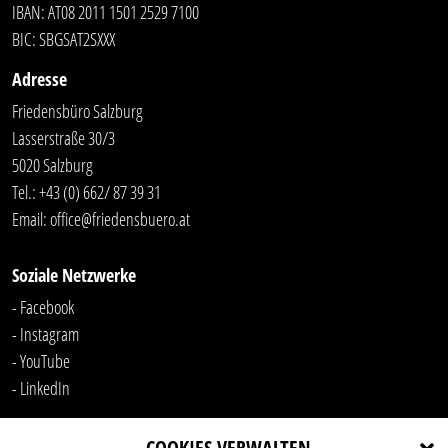
IBAN: AT08 2011 1501 2529 7100
BIC: SBGSAT2SXXX
Adresse
Friedensbüro Salzburg
Lasserstraße 30/3
5020 Salzburg
Tel.:
+43 (0) 662/ 87 39 31
Email:
office@friedensbuero.at
Soziale Netzwerke
- Facebook
- Instagram
- YouTube
-
LinkedIn
COOKIES VERWALTEN