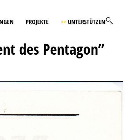
UNGEN
PROJEKTE
>>
UNTERSTÜTZEN!
ent des Pentagon”