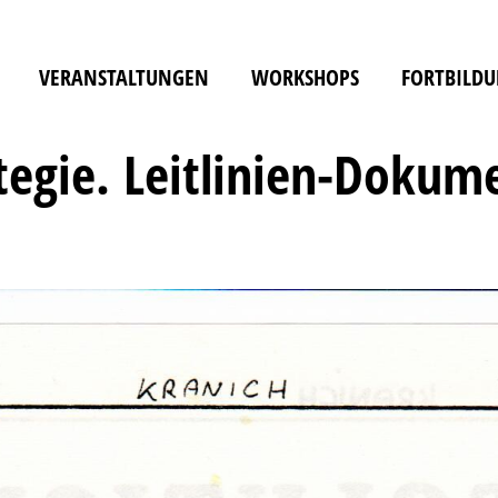
VERANSTALTUNGEN
WORKSHOPS
FORTBILD
tegie. Leitlinien-Dokum