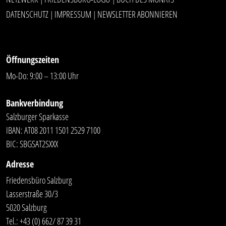
DATENSCHUTZ
IMPRESSUM
NEWSLETTER ABONNIEREN
|
|
Öffnungszeiten
Mo-Do: 9:00 – 13:00 Uhr
Bankverbindung
Salzburger Sparkasse
IBAN: AT08 2011 1501 2529 7100
BIC: SBGSAT2SXXX
Adresse
Friedensbüro Salzburg
Lasserstraße 30/3
5020 Salzburg
Tel.:
+43 (0) 662/ 87 39 31