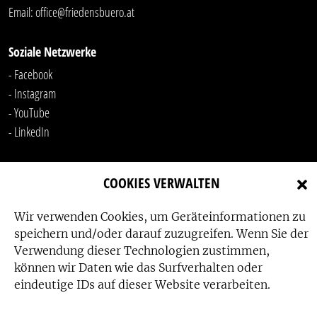
Email:
office@friedensbuero.at
Soziale Netzwerke
- Facebook
- Instagram
- YouTube
-
LinkedIn
COOKIES VERWALTEN
Wir verwenden Cookies, um Geräteinformationen zu
speichern und/oder darauf zuzugreifen. Wenn Sie der
Verwendung dieser Technologien zustimmen,
Das Friedensbüro wird gefördert von:
können wir Daten wie das Surfverhalten oder
eindeutige IDs auf dieser Website verarbeiten.