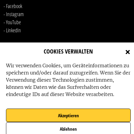
- Facebook
- Instagram
- YouTube
-
LinkedIn
COOKIES VERWALTEN
Wir verwenden Cookies, um Geräteinformationen zu
speichern und/oder darauf zuzugreifen. Wenn Sie der
Verwendung dieser Technologien zustimmen,
Das Friedensbüro wird gefördert von:
können wir Daten wie das Surfverhalten oder
eindeutige IDs auf dieser Website verarbeiten.
Akzeptieren
Das Friedensbüro wird unterstützt von:
Ablehnen