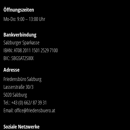
Öffnungszeiten
Mo-Do: 9:00 – 13:00 Uhr
Bankverbindung
Salzburger Sparkasse
IBAN: AT08 2011 1501 2529 7100
BIC: SBGSAT2SXXX
Adresse
Friedensbüro Salzburg
Lasserstraße 30/3
5020 Salzburg
Tel.:
+43 (0) 662/ 87 39 31
Email:
office@friedensbuero.at
Soziale Netzwerke