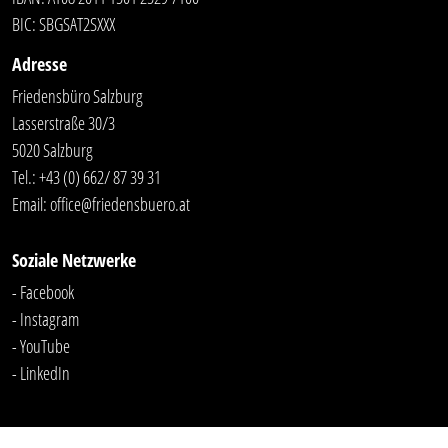
BIC: SBGSAT2SXXX
Adresse
Friedensbüro Salzburg
Lasserstraße 30/3
5020 Salzburg
Tel.:
+43 (0) 662/ 87 39 31
Email:
office@friedensbuero.at
Soziale Netzwerke
- Facebook
- Instagram
- YouTube
-
LinkedIn