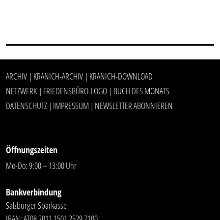
ARCHIV
KRANICH-ARCHIV
KRANICH-DOWNLOAD
|
|
NETZWERK
FRIEDENSBÜRO-LOGO
BUCH DES MONATS
|
|
DATENSCHUTZ
IMPRESSUM
NEWSLETTER ABONNIEREN
|
|
Öffnungszeiten
Mo-Do: 9:00 – 13:00 Uhr
Bankverbindung
Salzburger Sparkasse
IBAN: AT08 2011 1501 2529 7100