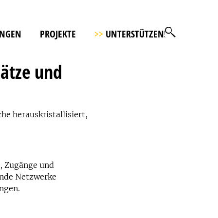
UNGEN
PROJEKTE
>>
UNTERSTÜTZEN!
ätze und
 herauskristallisiert,
n, Zugänge und
hende Netzwerke
ngen.