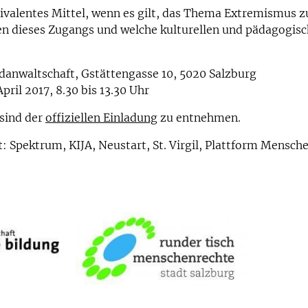
ivalentes Mittel, wenn es gilt, das Thema Extremismus z
n dieses Zugangs und welche kulturellen und pädagogisc
anwaltschaft, Gstättengasse 10, 5020 Salzburg
pril 2017, 8.30 bis 13.30 Uhr
sind der
offiziellen Einladung
zu entnehmen.
t
: Spektrum, KIJA, Neustart, St. Virgil, Plattform Mensch