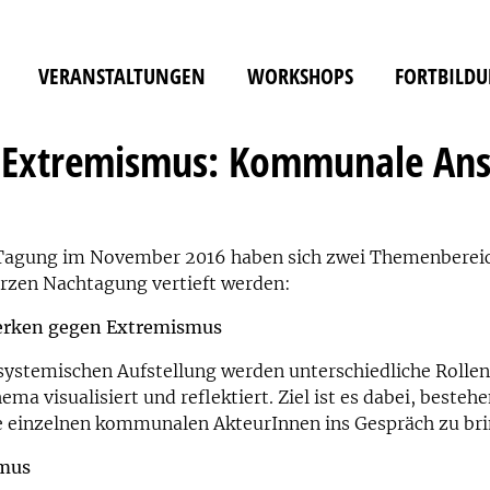
VERANSTALTUNGEN
WORKSHOPS
FORTBILD
 Extremismus: Kommunale Ans
agung im November 2016 haben sich zwei Themenbereiche
rzen Nachtagung vertieft werden:
rken gegen Extremismus
systemischen Aufstellung werden unterschiedliche Rolle
ema visualisiert und reflektiert. Ziel ist es dabei, beste
e einzelnen kommunalen AkteurInnen ins Gespräch zu bri
smus