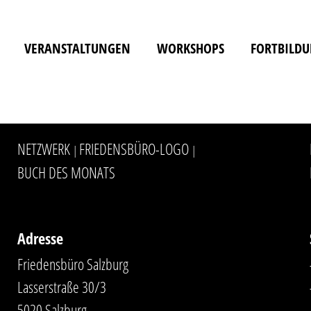
VERANSTALTUNGEN
WORKSHOPS
FORTBILD
NETZWERK
FRIEDENSBÜRO-LOGO
|
|
BUCH DES MONATS
Adresse
Friedensbüro Salzburg
Lasserstraße 30/3
5020 Salzburg