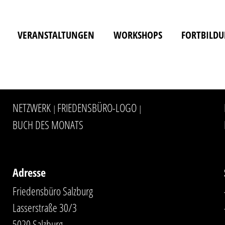
VERANSTALTUNGEN
WORKSHOPS
FORTBILD
NETZWERK
FRIEDENSBÜRO-LOGO
|
|
BUCH DES MONATS
Adresse
Friedensbüro Salzburg
Lasserstraße 30/3
5020 Salzburg