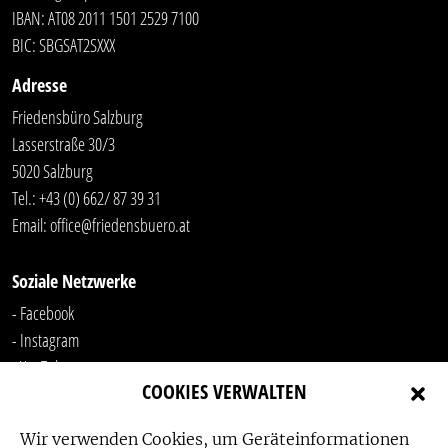
IBAN: AT08 2011 1501 2529 7100
BIC: SBGSAT2SXXX
Adresse
Friedensbüro Salzburg
Lasserstraße 30/3
5020 Salzburg
Tel.:
+43 (0) 662/ 87 39 31
Email:
office@friedensbuero.at
Soziale Netzwerke
- Facebook
- Instagram
- YouTube
COOKIES VERWALTEN
-
LinkedIn
Wir verwenden Cookies, um Geräteinformationen