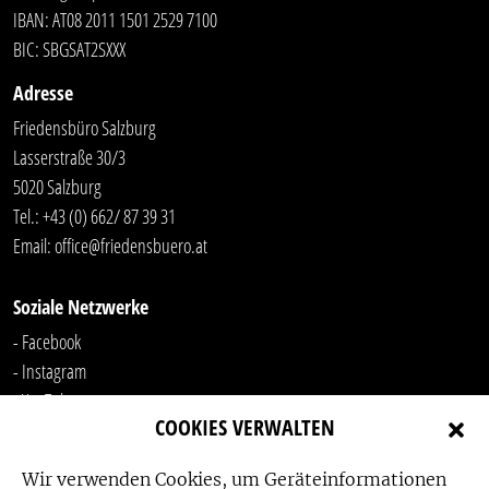
IBAN: AT08 2011 1501 2529 7100
BIC: SBGSAT2SXXX
Adresse
Friedensbüro Salzburg
Lasserstraße 30/3
5020 Salzburg
Tel.:
+43 (0) 662/ 87 39 31
Email:
office@friedensbuero.at
Soziale Netzwerke
- Facebook
- Instagram
- YouTube
COOKIES VERWALTEN
-
LinkedIn
Wir verwenden Cookies, um Geräteinformationen