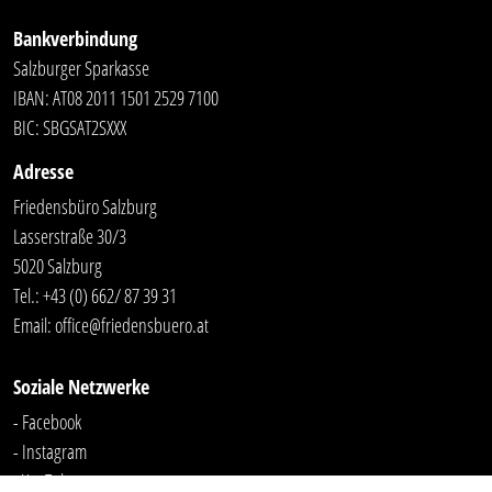
Bankverbindung
Salzburger Sparkasse
IBAN: AT08 2011 1501 2529 7100
BIC: SBGSAT2SXXX
Adresse
Friedensbüro Salzburg
Lasserstraße 30/3
5020 Salzburg
Tel.:
+43 (0) 662/ 87 39 31
Email:
office@friedensbuero.at
Soziale Netzwerke
- Facebook
- Instagram
- YouTube