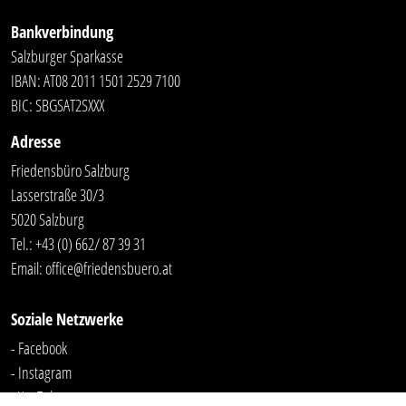
Bankverbindung
Salzburger Sparkasse
IBAN: AT08 2011 1501 2529 7100
BIC: SBGSAT2SXXX
Adresse
Friedensbüro Salzburg
Lasserstraße 30/3
5020 Salzburg
Tel.:
+43 (0) 662/ 87 39 31
Email:
office@friedensbuero.at
Soziale Netzwerke
- Facebook
- Instagram
- YouTube