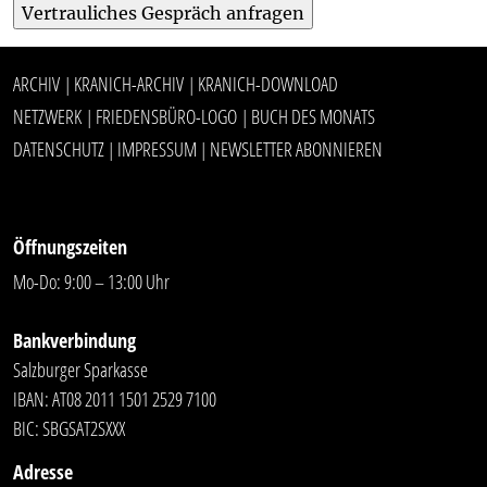
ARCHIV
KRANICH-ARCHIV
KRANICH-DOWNLOAD
|
|
NETZWERK
FRIEDENSBÜRO-LOGO
BUCH DES MONATS
|
|
DATENSCHUTZ
IMPRESSUM
NEWSLETTER ABONNIEREN
|
|
Öffnungszeiten
Mo-Do: 9:00 – 13:00 Uhr
Bankverbindung
Salzburger Sparkasse
IBAN: AT08 2011 1501 2529 7100
BIC: SBGSAT2SXXX
Adresse