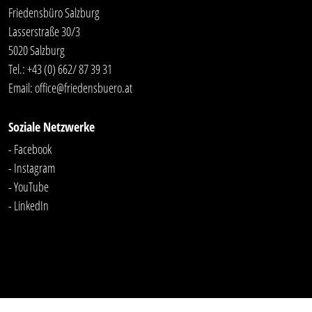
Friedensbüro Salzburg
Lasserstraße 30/3
5020 Salzburg
Tel.:
+43 (0) 662/ 87 39 31
Email:
office@friedensbuero.at
Soziale Netzwerke
- Facebook
- Instagram
- YouTube
-
LinkedIn