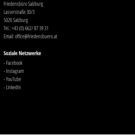
Friedensbüro Salzburg
Lasserstraße 30/3
5020 Salzburg
Tel.:
+43 (0) 662/ 87 39 31
Email:
office@friedensbuero.at
Soziale Netzwerke
- Facebook
- Instagram
- YouTube
-
LinkedIn