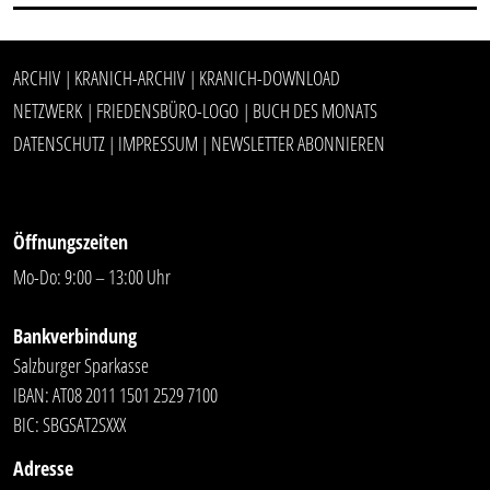
ARCHIV
KRANICH-ARCHIV
KRANICH-DOWNLOAD
|
|
NETZWERK
FRIEDENSBÜRO-LOGO
BUCH DES MONATS
|
|
DATENSCHUTZ
IMPRESSUM
NEWSLETTER ABONNIEREN
|
|
Öffnungszeiten
Mo-Do: 9:00 – 13:00 Uhr
Bankverbindung
Salzburger Sparkasse
IBAN: AT08 2011 1501 2529 7100
BIC: SBGSAT2SXXX
Adresse