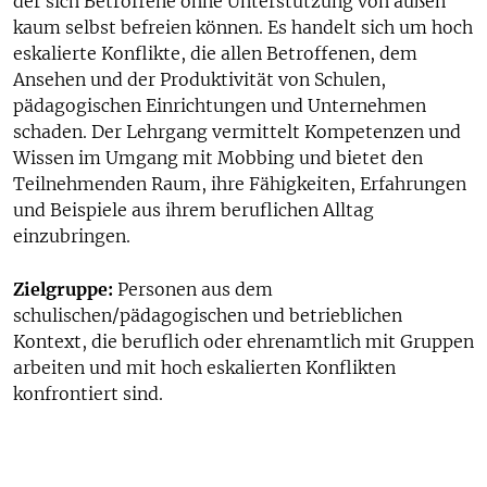
der sich Betroffene ohne Unterstützung von außen
kaum selbst befreien können. Es handelt sich um hoch
eskalierte Konflikte, die allen Betroffenen, dem
Ansehen und der Produktivität von Schulen,
pädagogischen Einrichtungen und Unternehmen
schaden. Der Lehrgang vermittelt Kompetenzen und
Wissen im Umgang mit Mobbing und bietet den
Teilnehmenden Raum, ihre Fähigkeiten, Erfahrungen
und Beispiele aus ihrem beruflichen Alltag
einzubringen.
Zielgruppe:
Personen aus dem
schulischen/pädagogischen und betrieblichen
Kontext, die beruflich oder ehrenamtlich mit Gruppen
arbeiten und mit hoch eskalierten Konflikten
konfrontiert sind.