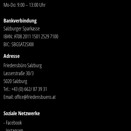
Mo-Do: 9:00 – 13:00 Uhr
Bankverbindung
Salzburger Sparkasse
IBAN: AT08 2011 1501 2529 7100
BIC: SBGSAT2SXXX
Adresse
Friedensbüro Salzburg
Lasserstraße 30/3
5020 Salzburg
Tel.:
+43 (0) 662/ 87 39 31
Email:
office@friedensbuero.at
Soziale Netzwerke
- Facebook
- Instagram