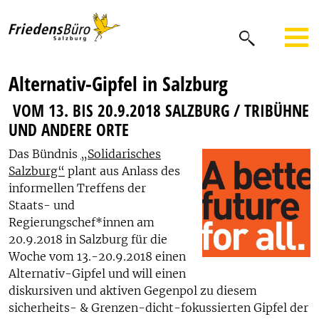
Alternativ-Gipfel in Salzburg
VOM 13. BIS 20.9.2018 SALZBURG / TRIBÜHNE
UND ANDERE ORTE
Das Bündnis
„Solidarisches
Salzburg“
plant aus Anlass des
informellen Treffens der
Staats- und
Regierungschef*innen am
20.9.2018 in Salzburg für die
Woche vom 13.-20.9.2018 einen
Alternativ-Gipfel und will einen
diskursiven und aktiven Gegenpol zu diesem
sicherheits- & Grenzen-dicht-fokussierten Gipfel der