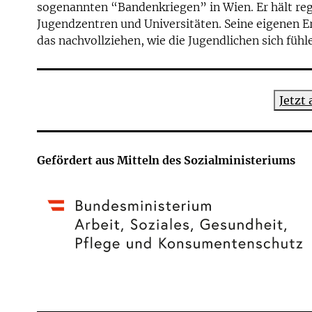
sogenannten “Bandenkriegen” in Wien. Er hält re
Jugendzentren und Universitäten. Seine eigenen E
das nachvollziehen, wie die Jugendlichen sich füh
Jetzt
Gefördert aus Mitteln des Sozialministeriums