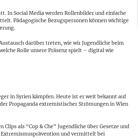
att. In Social Media werden Rollenbilder und einfache
ttelt. Pädagogische Bezugspersonen können wichtige
ierung.
stausch darüber treten, wie wir Jugendliche beim
lche Rolle unsere Präsenz spielt – digital wie
er in Syrien kämpfen. Heute ist er weit bekannt auf
on der Propaganda extremistischer Strömungen in Wien
en Clips als “Cop & Che” Jugendliche über Gesetze und
r Extremismusprävention und vermittelt bei