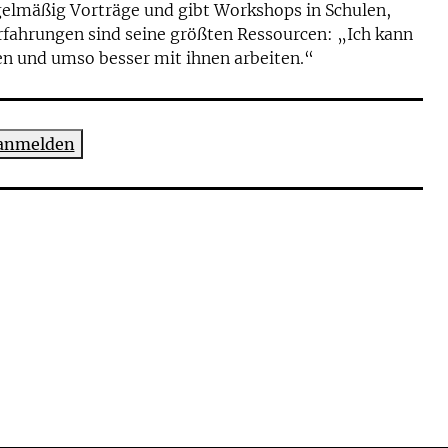
gelmäßig Vorträge und gibt Workshops in Schulen,
rfahrungen sind seine größten Ressourcen: „Ich kann
len und umso besser mit ihnen arbeiten.“
 anmelden