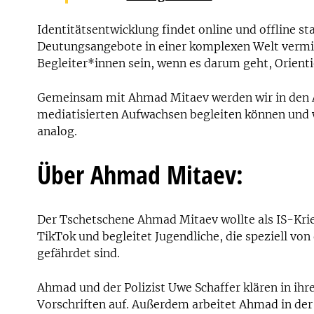
Identitätsentwicklung findet online und offline st
Deutungsangebote in einer komplexen Welt vermi
Begleiter*innen sein, wenn es darum geht, Orient
Gemeinsam mit Ahmad Mitaev werden wir in den Au
mediatisierten Aufwachsen begleiten können und we
analog.
Über Ahmad Mitaev:
Der Tschetschene Ahmad Mitaev wollte als IS-Krieg
TikTok und begleitet Jugendliche, die speziell v
gefährdet sind.
Ahmad und der Polizist Uwe Schaffer klären in ihr
Vorschriften auf. Außerdem arbeitet Ahmad in de