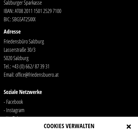
Salzburger Sparkasse
IBAN: AT08 2011 1501 2529 7100
BIC: SBGSAT2SXXX
Adresse
Friedensbüro Salzburg
Lasserstraße 30/3
5020 Salzburg
Tel.:
+43 (0) 662/ 87 39 31
Email:
office@friedensbuero.at
Soziale Netzwerke
- Facebook
- Instagram
- YouTube
COOKIES VERWALTEN
-
LinkedIn