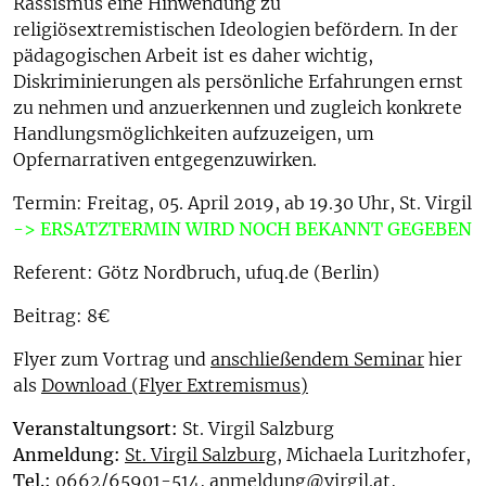
Rassismus eine Hinwendung zu
religiösextremistischen Ideologien befördern. In der
pädagogischen Arbeit ist es daher wichtig,
Diskriminierungen als persönliche Erfahrungen ernst
zu nehmen und anzuerkennen und zugleich konkrete
Handlungsmöglichkeiten aufzuzeigen, um
Opfernarrativen entgegenzuwirken.
Termin: Freitag, 05. April 2019, ab 19.30 Uhr, St. Virgil
-> ERSATZTERMIN WIRD NOCH BEKANNT GEGEBEN
Referent: Götz Nordbruch, ufuq.de (Berlin)
Beitrag: 8€
Flyer zum Vortrag und
anschließendem Seminar
hier
als
Download (Flyer Extremismus)
Veranstaltungsort:
St. Virgil Salzburg
Anmeldung:
St. Virgil Salzburg
, Michaela Luritzhofer,
Tel.:
0662/65901-514, anmeldung@virgil.at,