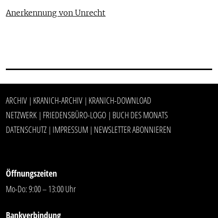
Anerkennung von Unrecht
ARCHIV
KRANICH-ARCHIV
KRANICH-DOWNLOAD
|
|
NETZWERK
FRIEDENSBÜRO-LOGO
BUCH DES MONATS
|
|
DATENSCHUTZ
IMPRESSUM
NEWSLETTER ABONNIEREN
|
|
Öffnungszeiten
Mo-Do: 9:00 – 13:00 Uhr
Bankverbindung