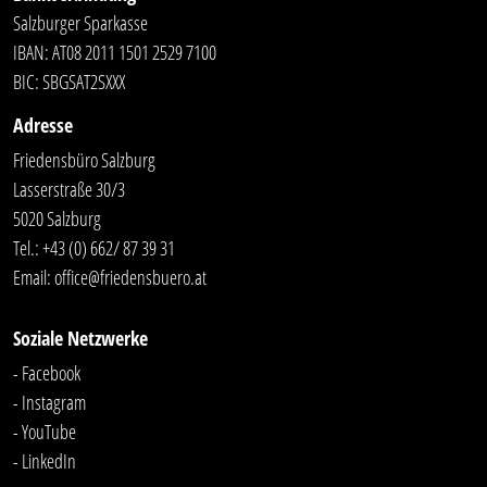
Salzburger Sparkasse
IBAN: AT08 2011 1501 2529 7100
BIC: SBGSAT2SXXX
Adresse
Friedensbüro Salzburg
Lasserstraße 30/3
5020 Salzburg
Tel.:
+43 (0) 662/ 87 39 31
Email:
office@friedensbuero.at
Soziale Netzwerke
- Facebook
- Instagram
- YouTube
-
LinkedIn