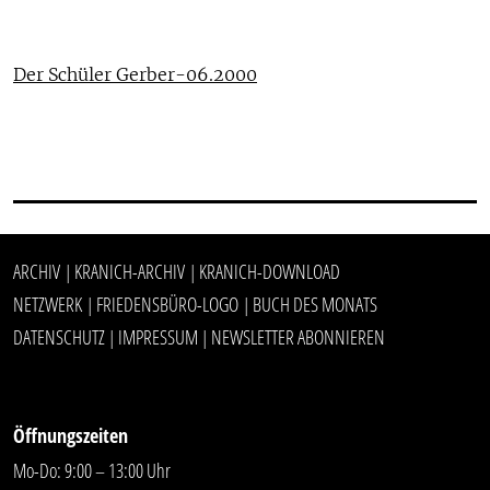
Der Schüler Gerber-06.2000
ARCHIV
KRANICH-ARCHIV
KRANICH-DOWNLOAD
|
|
NETZWERK
FRIEDENSBÜRO-LOGO
BUCH DES MONATS
|
|
DATENSCHUTZ
IMPRESSUM
NEWSLETTER ABONNIEREN
|
|
Öffnungszeiten
Mo-Do: 9:00 – 13:00 Uhr