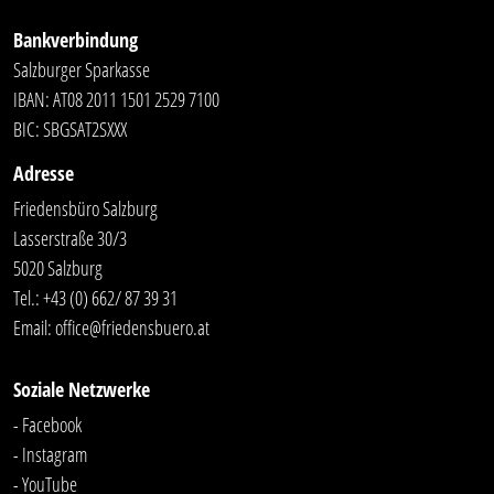
Bankverbindung
Salzburger Sparkasse
IBAN: AT08 2011 1501 2529 7100
BIC: SBGSAT2SXXX
Adresse
Friedensbüro Salzburg
Lasserstraße 30/3
5020 Salzburg
Tel.:
+43 (0) 662/ 87 39 31
Email:
office@friedensbuero.at
Soziale Netzwerke
- Facebook
- Instagram
- YouTube