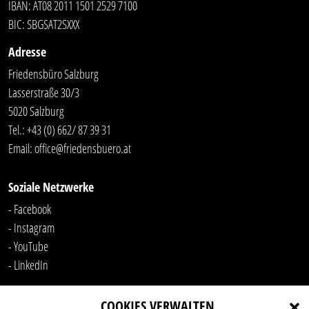
IBAN: AT08 2011 1501 2529 7100
BIC: SBGSAT2SXXX
Adresse
Friedensbüro Salzburg
Lasserstraße 30/3
5020 Salzburg
Tel.:
+43 (0) 662/ 87 39 31
Email:
office@friedensbuero.at
Soziale Netzwerke
- Facebook
- Instagram
- YouTube
-
LinkedIn
COOKIES VERWALTEN