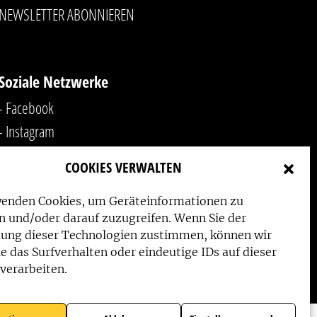
NEWSLETTER ABONNIEREN
Soziale Netzwerke
- Facebook
- Instagram
- YouTube
COOKIES VERWALTEN
-
LinkedIn
wenden Cookies, um Geräteinformationen zu
n und/oder darauf zuzugreifen. Wenn Sie der
ung dieser Technologien zustimmen, können wir
e das Surfverhalten oder eindeutige IDs auf dieser
verarbeiten.