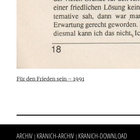
Für den Frieden sein – 1991
ARCHIV
KRANICH-ARCHIV
KRANICH-DOWNLOAD
|
|