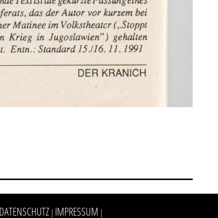
DATENSCHUTZ
IMPRESSUM
|
|