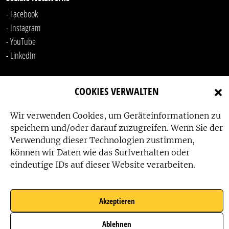
- Facebook
- Instagram
- YouTube
-
LinkedIn
COOKIES VERWALTEN
Wir verwenden Cookies, um Geräteinformationen zu
speichern und/oder darauf zuzugreifen. Wenn Sie der
Verwendung dieser Technologien zustimmen,
Das Friedensbüro wird gefördert von:
können wir Daten wie das Surfverhalten oder
eindeutige IDs auf dieser Website verarbeiten.
Akzeptieren
Das Friedensbüro wird unterstützt von:
Ablehnen