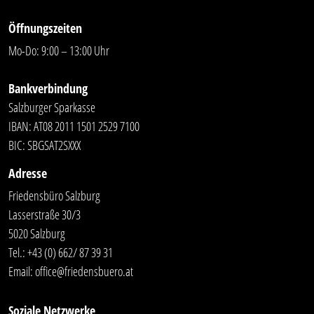
Öffnungszeiten
Mo-Do: 9:00 – 13:00 Uhr
Bankverbindung
Salzburger Sparkasse
IBAN: AT08 2011 1501 2529 7100
BIC: SBGSAT2SXXX
Adresse
Friedensbüro Salzburg
Lasserstraße 30/3
5020 Salzburg
Tel.:
+43 (0) 662/ 87 39 31
Email:
office@friedensbuero.at
Soziale Netzwerke