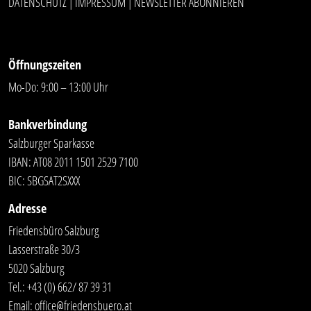
DATENSCHUTZ
IMPRESSUM
NEWSLETTER ABONNIEREN
|
|
Öffnungszeiten
Mo-Do: 9:00 – 13:00 Uhr
Bankverbindung
Salzburger Sparkasse
IBAN: AT08 2011 1501 2529 7100
BIC: SBGSAT2SXXX
Adresse
Friedensbüro Salzburg
Lasserstraße 30/3
5020 Salzburg
Tel.:
+43 (0) 662/ 87 39 31
Email:
office@friedensbuero.at