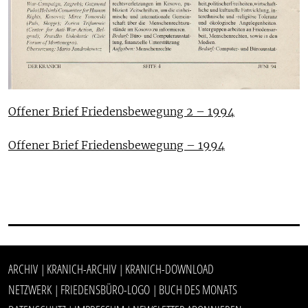
Offener Brief Friedensbewegung 2 – 1994
Offener Brief Friedensbewegung – 1994
ARCHIV
KRANICH-ARCHIV
KRANICH-DOWNLOAD
|
|
NETZWERK
FRIEDENSBÜRO-LOGO
BUCH DES MONATS
|
|