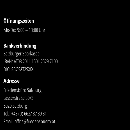
Öffnungszeiten
Mo-Do: 9:00 – 13:00 Uhr
Bankverbindung
Salzburger Sparkasse
IBAN: AT08 2011 1501 2529 7100
BIC: SBGSAT2SXXX
Adresse
Friedensbüro Salzburg
Lasserstraße 30/3
5020 Salzburg
Tel.:
+43 (0) 662/ 87 39 31
Email:
office@friedensbuero.at