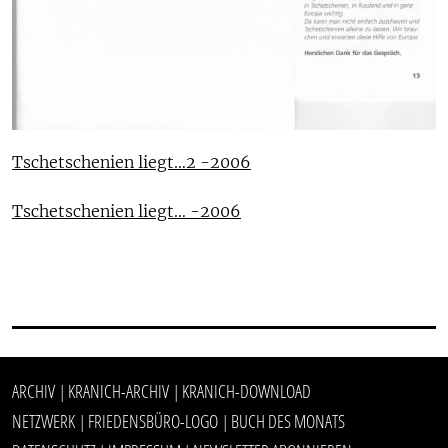
Tschetschenien liegt…2 -2006
Tschetschenien liegt… -2006
ARCHIV
KRANICH-ARCHIV
KRANICH-DOWNLOAD
|
|
NETZWERK
FRIEDENSBÜRO-LOGO
BUCH DES MONATS
|
|