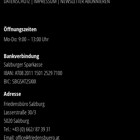
DATENSCHUTZ
IMPRESSUM
NEWSLETTER ABONNIEREN
|
|
Öffnungszeiten
Mo-Do: 9:00 – 13:00 Uhr
Bankverbindung
Salzburger Sparkasse
IBAN: AT08 2011 1501 2529 7100
BIC: SBGSAT2SXXX
Adresse
Friedensbüro Salzburg
Lasserstraße 30/3
5020 Salzburg
Tel.:
+43 (0) 662/ 87 39 31
Email:
office@friedensbuero.at