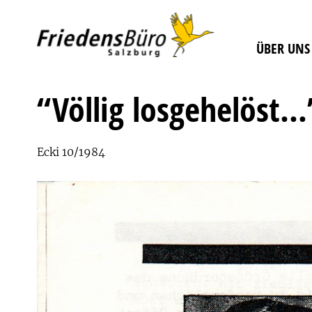
ÜBER UNS
“Völlig losgehelöst…
Ecki 10/1984