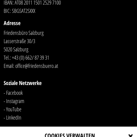
IBAN: AT08 2011 1501 2529 7100
BIC: SBGSAT2SXXX
Adresse
Friedensbüro Salzburg
Lasserstraße 30/3
5020 Salzburg
Tel.:
+43 (0) 662/ 87 39 31
Email:
office@friedensbuero.at
Soziale Netzwerke
- Facebook
- Instagram
- YouTube
-
LinkedIn
COOKIES VERWALTEN