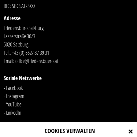
BIC: SBGSAT2SXXX
Adresse
Friedensbüro Salzburg
Lasserstraße 30/3
5020 Salzburg
Tel.:
+43 (0) 662/ 87 39 31
Email:
office@friedensbuero.at
Soziale Netzwerke
- Facebook
- Instagram
- YouTube
-
LinkedIn
COOKIES VERWALTEN