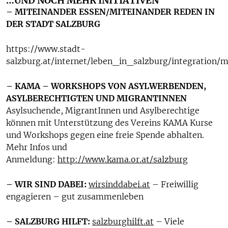
…UND NOCH MEHR INITIATIVEN
– MITEINANDER ESSEN/MITEINANDER REDEN IN
DER STADT SALZBURG
https://www.stadt-
salzburg.at/internet/leben_in_salzburg/integratio
– KAMA – WORKSHOPS VON ASYLWERBENDEN,
ASYLBERECHTIGTEN UND MIGRANTINNEN
Asylsuchende, MigrantInnen und Asylberechtige
können mit Unterstützung des Vereins KAMA Kurse
und Workshops gegen eine freie Spende abhalten.
Mehr Infos und
Anmeldung:
http://www.kama.or.at/salzburg
– WIR SIND DABEI:
wirsinddabei.at
– Freiwillig
engagieren – gut zusammenleben
– SALZBURG HILFT:
salzburghilft.at
– Viele