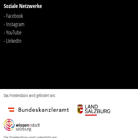
Soziale Netzwerke
- Facebook
- Instagram
- YouTube
-
LinkedIn
Das Friedensbüro wird gefördert von:
Das Friedensbüro wird unterstützt von: