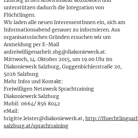
Einstieg in den Arbeitsmarkt abzubauen und
unterstützen dadurch die Integration von
Flüchtlingen.
Wir laden alle neuen InteressentInnen ein, sich am
Informationsabend genauer zu informieren. Aus
organisatorischen Gründen ersuchen wir um
Anmeldung per E-Mail
anfreiwilligenarbeit.sbg@diakoniewerk.at.
Mittwoch, 14. Oktober 2015, um 19.00 Uhr im
Diakoniewerk Salzburg, Guggenbichlerstraße 20,
5026 Salzburg
Mehr Infos und Kontakt:
Freiwilligen Netzwerk Sprachtraining
Diakoniewerk Salzburg
Mobil: 0664/ 856 8042
eMail:
brigitte.leister@diakoniewerk.at,
http://fluechtlingsar
salzburg.at/sprachtraining