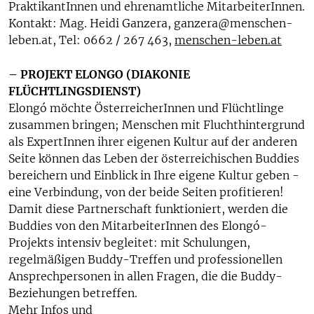
PraktikantInnen und ehrenamtliche MitarbeiterInnen.
Kontakt: Mag. Heidi Ganzera, ganzera@menschen-
leben.at, Tel: 0662 / 267 463,
menschen-leben.at
– PROJEKT ELONGO (DIAKONIE
FLÜCHTLINGSDIENST)
Elongó möchte ÖsterreicherInnen und Flüchtlinge
zusammen bringen; Menschen mit Fluchthintergrund
als ExpertInnen ihrer eigenen Kultur auf der anderen
Seite können das Leben der österreichischen Buddies
bereichern und Einblick in Ihre eigene Kultur geben -
eine Verbindung, von der beide Seiten profitieren!
Damit diese Partnerschaft funktioniert, werden die
Buddies von den MitarbeiterInnen des Elongó-
Projekts intensiv begleitet: mit Schulungen,
regelmäßigen Buddy-Treffen und professionellen
Ansprechpersonen in allen Fragen, die die Buddy-
Beziehungen betreffen.
Mehr Infos und