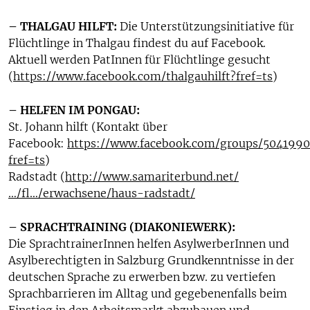
– THALGAU HILFT:
Die Unterstützungsinitiative für
Flüchtlinge in Thalgau findest du auf Facebook.
Aktuell werden PatInnen für Flüchtlinge gesucht
(
https://www.facebook.com/thalgauhilft?fref=ts
)
– HELFEN IM PONGAU:
St. Johann hilft (Kontakt über
Facebook:
https://www.facebook.com/groups/504199
fref=ts
)
Radstadt (
http://www.samariterbund.net/
…/fl…/erwachsene/haus-radstadt/
– SPRACHTRAINING (DIAKONIEWERK):
Die SprachtrainerInnen helfen AsylwerberInnen und
Asylberechtigten in Salzburg Grundkenntnisse in der
deutschen Sprache zu erwerben bzw. zu vertiefen
Sprachbarrieren im Alltag und gegebenenfalls beim