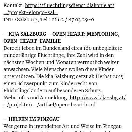
Kontakt:
https://fluechtlingsdienst.diakonie.at/
…/projekt-elongo-sal…
INTO Salzburg, Tel.: 0662 / 87 03 29-0
– KIJA SALZBURG – OPEN HEART: MENTORING,
OPEN-HEART-FAMILIE
Derzeit leben im Bundesland circa 160 unbegleitete
minderjährige Flüchtlinge, ihre Zahl wird in den
nächsten Wochen und Monaten vermutlich weiter
anwachsen. Viele Menschen wollen diese Kinder
unterstützen. Die kija Salzburg setzt ab Herbst 2015
einen Schwerpunkt zum Kinderrecht von
Flüchtlingskindern auf besonderen Schutz.
Mehr Infos und Anmeldung:
http://www.kija-sbg.at/
…/projekte/u…/artikel/open-heart.html
– HELFEN IM PINZGAU
Wer gerne in irgendeiner Art und Weise im Pinzgau