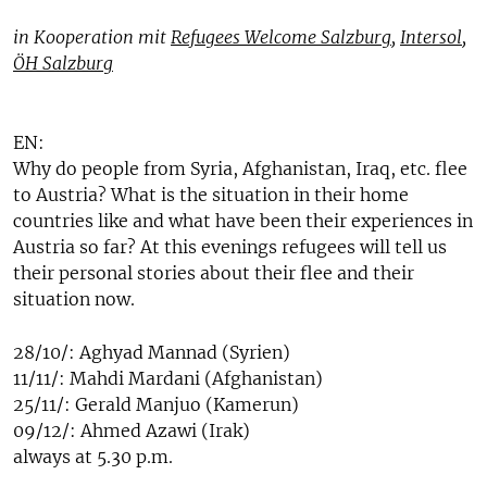
in Kooperation mit
Refugees Welcome Salzburg
,
Intersol
,
ÖH Salzburg
EN:
Why do people from Syria, Afghanistan, Iraq, etc. flee
to Austria? What is the situation in their home
countries like and what have been their experiences in
Austria so far? At this evenings refugees will tell us
their personal stories about their flee and their
situation now.
28/10/: Aghyad Mannad (Syrien)
11/11/: Mahdi Mardani (Afghanistan)
25/11/: Gerald Manjuo (Kamerun)
09/12/: Ahmed Azawi (Irak)
always at 5.30 p.m.