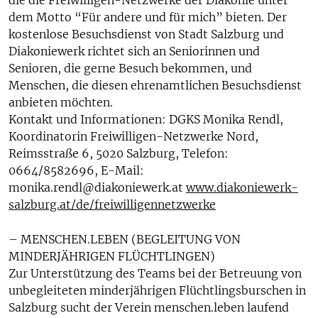
die die Freiwilligen-Netzwerke der Diakonie unter
dem Motto “Für andere und für mich” bieten. Der
kostenlose Besuchsdienst von Stadt Salzburg und
Diakoniewerk richtet sich an Seniorinnen und
Senioren, die gerne Besuch bekommen, und
Menschen, die diesen ehrenamtlichen Besuchsdienst
anbieten möchten.
Kontakt und Informationen: DGKS Monika Rendl,
Koordinatorin Freiwilligen-Netzwerke Nord,
Reimsstraße 6, 5020 Salzburg, Telefon:
0664/8582696, E-Mail:
monika.rendl@diakoniewerk.at
www.diakoniewerk-
salzburg.at/de/freiwilligennetzwerke
– MENSCHEN.LEBEN (BEGLEITUNG VON
MINDERJÄHRIGEN FLÜCHTLINGEN)
Zur Unterstützung des Teams bei der Betreuung von
unbegleiteten minderjährigen Flüchtlingsburschen in
Salzburg sucht der Verein menschen.leben laufend