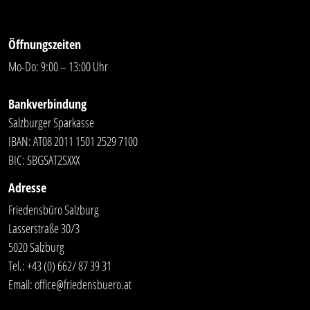
Öffnungszeiten
Mo-Do: 9:00 – 13:00 Uhr
Bankverbindung
Salzburger Sparkasse
IBAN: AT08 2011 1501 2529 7100
BIC: SBGSAT2SXXX
Adresse
Friedensbüro Salzburg
Lasserstraße 30/3
5020 Salzburg
Tel.:
+43 (0) 662/ 87 39 31
Email:
office@friedensbuero.at