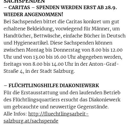
SACHSPENDEN
– CARITAS – SPENDEN WERDEN ERST AB 28.9.
WIEDER ANGENOMMEN!
Bei Sachspenden bittet die Caritas konkret um gut
erhaltene Bekleidung, vorwiegend für Männer, um
Handtücher, Bettwäsche, einfache Bücher in Deutsch
und Hygieneartikel. Diese Sachspenden können
zwischen Montag bis Donnerstag von 8.00 bis 12.00
Uhr und von 13.00 bis 16.00 Uhr abgegeben werden,
freitags von 8.00 bis 14.00 Uhr in der Anton-Graf-
Straße 4, in der Stadt Salzburg.
– FLÜCHTLINGSHILFE DIAKONIEWERK
Für die Erstausstattung und den laufenden Betrieb
des Flüchtlingsquartiers ersucht das Diakoniewerk
um gebrauchte und neuwertige Gegenstände.
Alle Infos:
http://fluechtlingsarbeit-
salzburg.at/sachspende