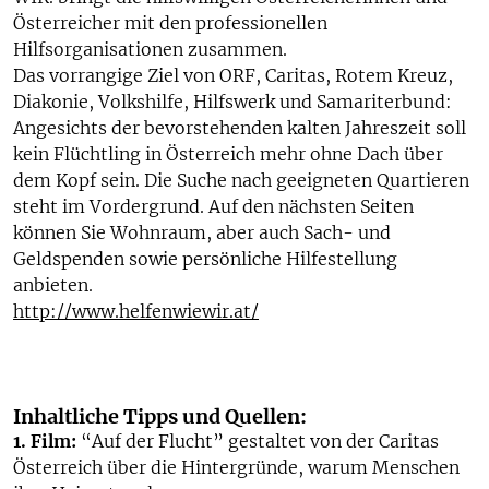
Österreicher mit den professionellen
Hilfsorganisationen zusammen.
Das vorrangige Ziel von ORF, Caritas, Rotem Kreuz,
Diakonie, Volkshilfe, Hilfswerk und Samariterbund:
Angesichts der bevorstehenden kalten Jahreszeit soll
kein Flüchtling in Österreich mehr ohne Dach über
dem Kopf sein. Die Suche nach geeigneten Quartieren
steht im Vordergrund. Auf den nächsten Seiten
können Sie Wohnraum, aber auch Sach- und
Geldspenden sowie persönliche Hilfestellung
anbieten.
http://www.helfenwiewir.at/
Inhaltliche Tipps und Quellen:
1. Film:
“Auf der Flucht” gestaltet von der Caritas
Österreich über die Hintergründe, warum Menschen