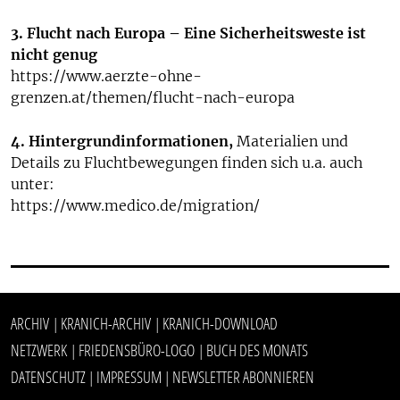
3. Flucht nach Europa – Eine Sicherheitsweste ist
nicht genug
https://www.aerzte-ohne-
grenzen.at/themen/flucht-nach-europa
4. Hintergrundinformationen,
Materialien und
Details zu Fluchtbewegungen finden sich u.a. auch
unter:
https://www.medico.de/migration/
ARCHIV
KRANICH-ARCHIV
KRANICH-DOWNLOAD
|
|
NETZWERK
FRIEDENSBÜRO-LOGO
BUCH DES MONATS
|
|
DATENSCHUTZ
IMPRESSUM
NEWSLETTER ABONNIEREN
|
|