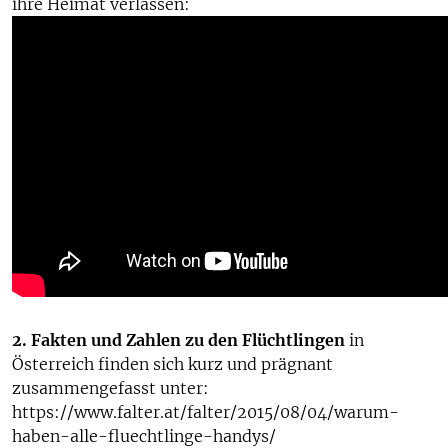
ihre Heimat verlassen:
2. Fakten und Zahlen zu den Flüchtlingen
in
Österreich finden sich kurz und prägnant
zusammengefasst unter:
https://www.falter.at/falter/2015/08/04/warum-
haben-alle-fluechtlinge-handys/