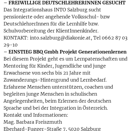
– FREIWILLIGE DEUTSCHLEHRERINNEN GESUCHT
Das Integrationshaus INTO Salzburg sucht
pensionierte oder angehende Volksschul- bzw
DeutschlehrerInnen für die Lernhilfe bzw.
Schulvorbereitung der KlientInnenkinder.
KONTAKT: into.salzburg@diakonie.at, Tel 0662 87 03
29-10
– EINSTIEG BBQ Gmbh Projekt Generationenlernen
Bei diesem Projekt geht es um Lernpatenschaften und
Mentoring für Kinder, Jugendliche und junge
Erwachsene von sechs bis 21 Jahre mit
Zuwanderungs-Hintergrund und Lernbedarf.
Erfahrene Menschen unterstützen, coachen und
begleiten junge Menschen in schulischen
Angelegenheiten, beim Erlernen der deutschen
Sprache und bei der Integration in Österreich.
Kontakt und Informationen:
Mag. Barbara Freiszmuth
Eberhard-Fugger-Straße 7, 5020 Salzburg