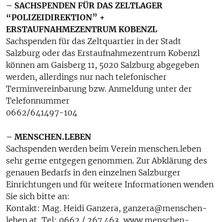
– SACHSPENDEN FÜR DAS ZELTLAGER
“POLIZEIDIREKTION” +
ERSTAUFNAHMEZENTRUM KOBENZL
Sachspenden für das Zeltquartier in der Stadt
Salzburg oder das Erstaufnahmezentrum Kobenzl
können am Gaisberg 11, 5020 Salzburg abgegeben
werden, allerdings nur nach telefonischer
Terminvereinbarung bzw. Anmeldung unter der
Telefonnummer
0662/641497-104
– MENSCHEN.LEBEN
Sachspenden werden beim Verein menschen.leben
sehr gerne entgegen genommen. Zur Abklärung des
genauen Bedarfs in den einzelnen Salzburger
Einrichtungen und für weitere Informationen wenden
Sie sich bitte an:
Kontakt: Mag. Heidi Ganzera, ganzera@menschen-
leben.at, Tel: 0662 / 267 463,
www.menschen-