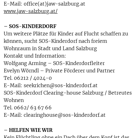
E-Mail: office(at)jaw-salzburg.at
www.jaw-salzburg.at/
– SOS-KINDERDORF
Um weitere Plätze für Kinder auf Flucht schaffen zu
können, sucht SOS-Kinderdorf nach freiem
Wohnraum in Stadt und Land Salzburg
Kontakt und Information:
Wolfgang Arming – SOS-Kinderdorfleiter
Evelyn Wörndl – Private Förderer und Partner
Tel. 06212 / 4024-0
E-Mail: seekrichen@sos-kinderdorf.at
SOS-Kinderdorf Clearing-house Salzburg / Betreutes
Wohnen
Tel. 0662/ 63 67 66
E-Mail: clearinghouse@sos-kinderdorf.at
– HELFEN WIE WIR
Kein Flüchtling ohne ein Dach über dem Kopf ist das