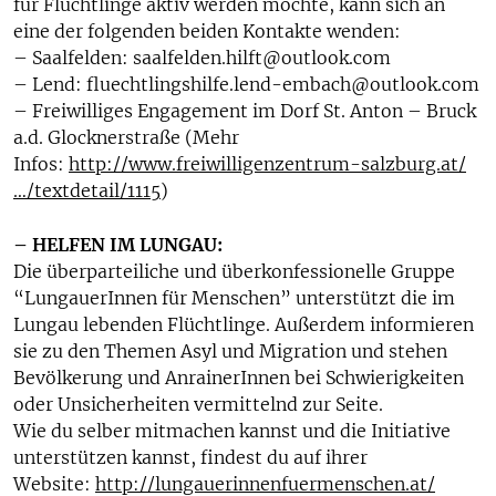
für Flüchtlinge aktiv werden möchte, kann sich an
eine der folgenden beiden Kontakte wenden:
– Saalfelden: saalfelden.hilft@outlook.com
– Lend: fluechtlingshilfe.lend-embach@outlook.com
– Freiwilliges Engagement im Dorf St. Anton – Bruck
a.d. Glocknerstraße (Mehr
Infos:
http://www.freiwilligenzentrum-salzburg.at/
…/textdetail/1115
)
– HELFEN IM LUNGAU:
Die überparteiliche und überkonfessionelle Gruppe
“LungauerInnen für Menschen” unterstützt die im
Lungau lebenden Flüchtlinge. Außerdem informieren
sie zu den Themen Asyl und Migration und stehen
Bevölkerung und AnrainerInnen bei Schwierigkeiten
oder Unsicherheiten vermittelnd zur Seite.
Wie du selber mitmachen kannst und die Initiative
unterstützen kannst, findest du auf ihrer
Website:
http://lungauerinnenfuermenschen.at/