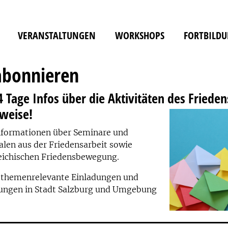
VERANSTALTUNGEN
WORKSHOPS
FORTBILD
abonnieren
14 Tage Infos über die Aktivitäten des Fried
weise!
nformationen über Seminare und
len aus der Friedensarbeit sowie
eichischen Friedensbewegung.
 themenrelevante Einladungen und
tungen in Stadt Salzburg und Umgebung