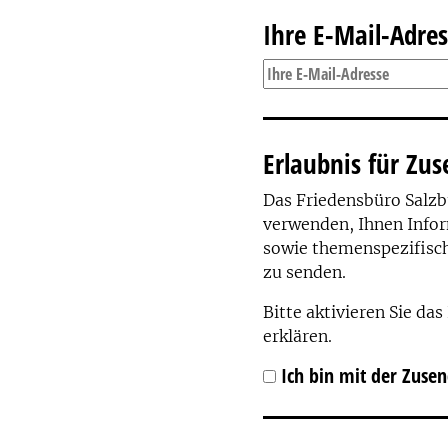
Ihre E-Mail-Adre
Erlaubnis für Zu
Das Friedensbüro Salzb
verwenden, Ihnen Infor
sowie themenspezifisc
zu senden.
Bitte aktivieren Sie da
erklären.
Ich bin mit der Zusen